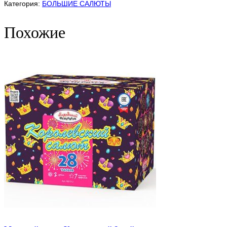
Фейерверк
Категория:
БОЛЬШИЕ САЛЮТЫ
Сказка
Похожие