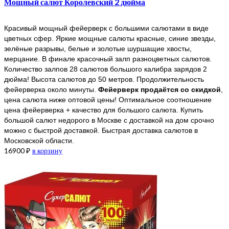
Мощный салют Королевский 2 дюйма
Красивый мощный фейерверк с большими салютами в виде
цветных сфер. Яркие мощные салюты красные, синие звезды,
зелёные разрывы, белые и золотые шуршащие хвосты,
мерцание. В финале красочный залп разноцветных салютов.
Количество залпов 28 салютов большого калибра зарядов 2
дюйма! Высота салютов до 50 метров. Продолжительность
фейерверка около минуты.
Фейерверк продаётся со скидкой
,
цена салюта ниже оптовой цены! Оптимальное соотношение
цена фейерверка + качество для большого салюта. Купить
большой салют недорого в Москве с доставкой на дом срочно
можно с быстрой доставкой. Быстрая доставка салютов в
Московской области.
16900
₽
в корзину