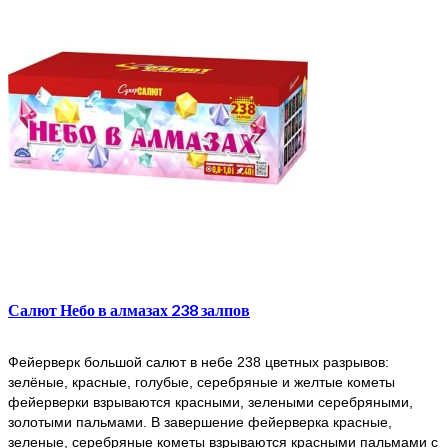
Салют Небо в алмазах 238 залпов
Фейерверк большой салют в небе 238 цветных разрывов:
зелёные, красные, голубые, серебряные и желтые кометы
фейерверки взрываются красными, зелеными серебряными,
золотыми пальмами. В завершение фейерверка красные,
зеленые, серебряные кометы взрываются красными пальмами с