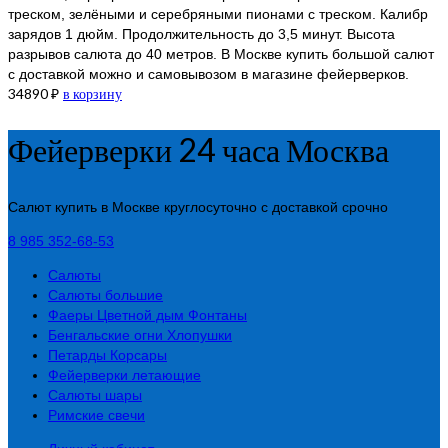
треском, зелёными и серебряными пионами с треском. Калибр
зарядов 1 дюйм. Продолжительность до 3,5 минут. Высота
разрывов салюта до 40 метров. В Москве купить большой салют
с доставкой можно и самовывозом в магазине фейерверков.
34890
₽
в корзину
Фейерверки 24 часа Москва
Салют купить в Москве круглосуточно с доставкой срочно
8 985 352-68-53
Салюты
Салюты большие
Фаеры Цветной дым Фонтаны
Бенгальские огни Хлопушки
Петарды Корсары
Фейерверки летающие
Салюты шары
Римские свечи