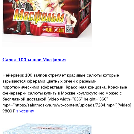
Салют 100 залпов Мосфильм
Фейерверк 100 залпов стреляет красивые салюты которые
взрываются сферами цветных огней с разными
пиротехническими эффектами. Красочная концовка. Красивые
фейерверки салюты купить в Москве круглосуточно можно с
бесплатной доставкой.[video width="636" height="360"
mp4="https://salutmoskva.ru/wp-content/uploads/7284.mp4"][/video]
9800
₽
в корзину