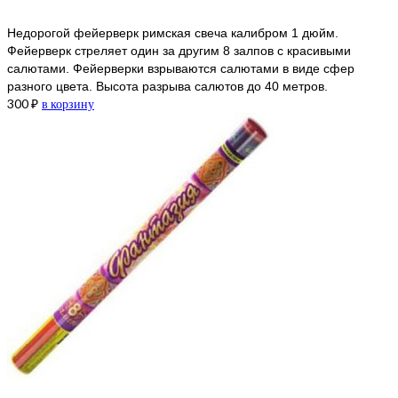
Недорогой фейерверк римская свеча калибром 1 дюйм.
Фейерверк стреляет один за другим 8 залпов с красивыми
салютами. Фейерверки взрываются салютами в виде сфер
разного цвета. Высота разрыва салютов до 40 метров.
300
₽
в корзину