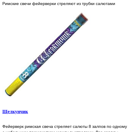
Римские свечи фейерверки стреляют из трубки салютами
возрастанию
Щелкунчик
Фейерверк римская свеча стреляет салюты 8 залпов по одному