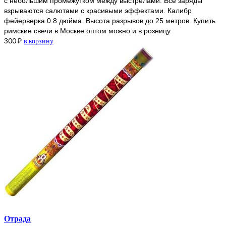
с небольшим промежутком между выстрелами. Все заряды
взрываются салютами с красивыми эффектами. Калибр
фейерверка 0.8 дюйма. Высота разрывов до 25 метров. Купить
римские свечи в Москве оптом можно и в розницу.
300
₽
в корзину
Отрада