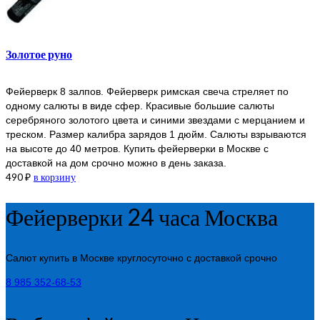
Золотое руно
Фейерверк 8 залпов. Фейерверк римская свеча стреляет по
одному салюты в виде сфер. Красивые большие салюты
серебряного золотого цвета и синими звездами с мерцанием и
треском. Размер калибра зарядов 1 дюйм. Салюты взрываются
на высоте до 40 метров. Купить фейерверки в Москве с
доставкой на дом срочно можно в день заказа.
490
₽
в корзину
Фейерверки 24 часа Москва
Салют купить в Москве круглосуточно с доставкой срочно
8 985 352-68-53